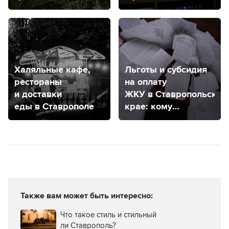
попробовать
Халяльные кафе,
Льготы и субсидия
рестораны
на оплату
и доставки
ЖКУ в Ставропольском
еды в Ставрополе
крае: кому
положены
и как оформить?
Также вам может быть интересно:
Что такое стиль и стильный
ли Ставрополь?