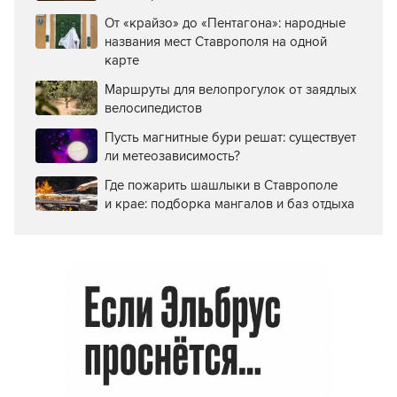
От «крайзо» до «Пентагона»: народные
названия мест Ставрополя на одной
карте
Маршруты для велопрогулок от заядлых
велосипедистов
Пусть магнитные бури решат: существует
ли метеозависимость?
Где пожарить шашлыки в Ставрополе
и крае: подборка мангалов и баз отдыха