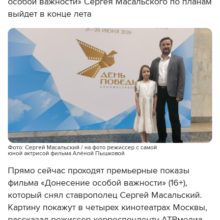
особой важности» Сергея Масальского по планам
выйдет в конце лета
Фото: Сергей Масальский / на фото режиссер с самой
юной актрисой фильма Алёной Пышковой
Прямо сейчас проходят премьерные показы
фильма «Донесение особой важности» (16+),
который снял ставрополец Сергей Масальский.
Картину покажут в четырех кинотеатрах Москвы,
рассказал режиссер корреспонденту АТВмедиа.