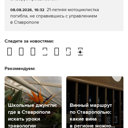
21-летняя мотоциклистка
08.08.2026, 16:32
погибла, не справившись с управлением
в Ставрополе
Следите за новостями:
Рекомендуем:
Школьные джунгли:
Винный маршрут
где в Ставрополе
по Ставрополью:
искать уроки
какие вина
травологии
в регионе можно