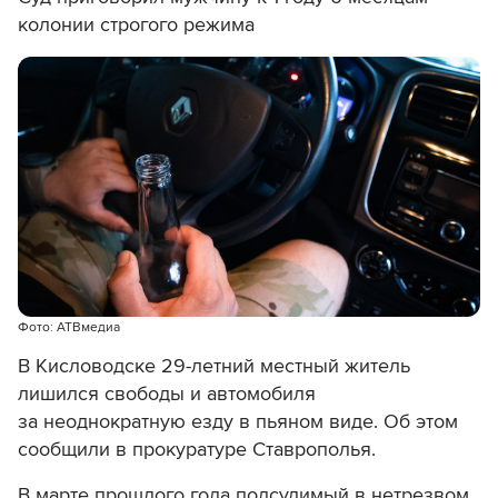
колонии строгого режима
Фото: АТВмедиа
В Кисловодске 29-летний местный житель
лишился свободы и автомобиля
за неоднократную езду в пьяном виде. Об этом
сообщили в прокуратуре Ставрополья.
В марте прошлого года подсудимый в нетрезвом