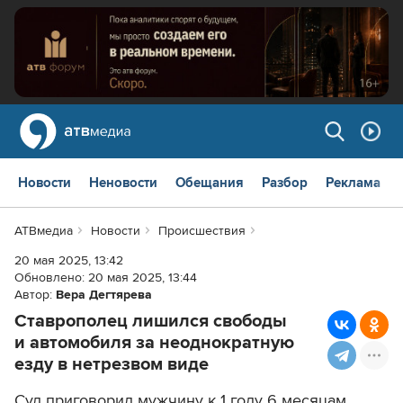
Новости
Неновости
Обещания
Разбор
Реклама
АТВмедиа
Новости
Происшествия
20 мая 2025, 13:42
Обновлено:
20 мая 2025, 13:44
Автор:
Вера Дегтярева
Ставрополец лишился свободы
и автомобиля за неоднократную
езду в нетрезвом виде
Суд приговорил мужчину к 1 году 6 месяцам