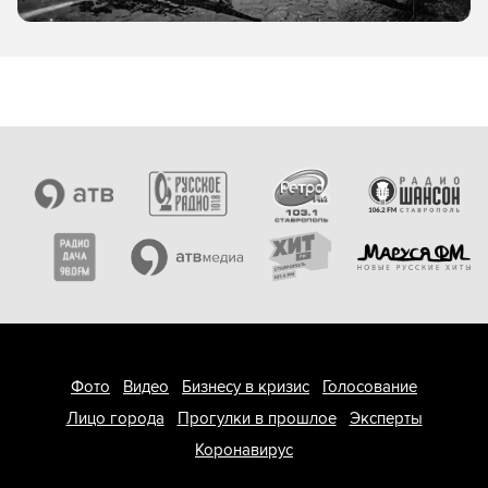
Фото
Видео
Бизнесу в кризис
Голосование
Лицо города
Прогулки в прошлое
Эксперты
Коронавирус