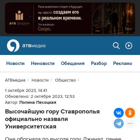
Новости
Неновости
Обещания
Разбор
Реклама
АТВмедиа
Новости
Общество
1 октября 2023, 14:41
Обновлено:
2 октября 2023, 12:53
Автор:
Полина Песоцкая
Высочайшую гору Ставрополья
официально назвали
Университетская
Она обогнала по высоте гору Джинал, ранее