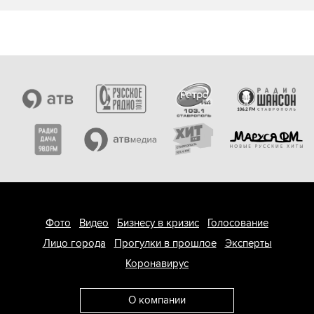
Фото
Видео
Бизнесу в кризис
Голосование
Лицо города
Прогулки в прошлое
Эксперты
Коронавирус
О компании