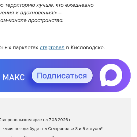
ю территорию лучше, кто ежедневно
чения и вдохновения!» –
ам-канале пространства.
урных парклетах
стартовал
в Кисловодске.
тавропольском крае на 7.08.2026 г.
: какая погода будет на Ставрополье 8 и 9 августа?