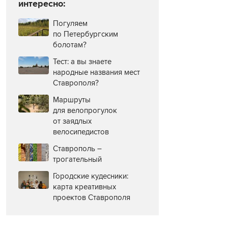
интересно:
Погуляем
по Петербургским
болотам?
Тест: а вы знаете
народные названия мест
Ставрополя?
Маршруты
для велопрогулок
от заядлых
велосипедистов
Ставрополь –
трогательный
Городские кудесники:
карта креативных
проектов Ставрополя