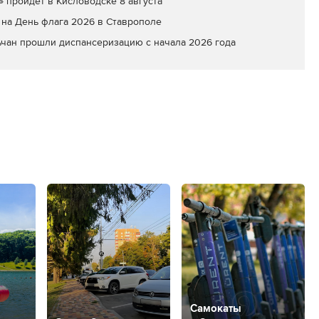
» пройдет в Кисловодске 8 августа
на День флага 2026 в Ставрополе
ьчан прошли диспансеризацию с начала 2026 года
Самокаты