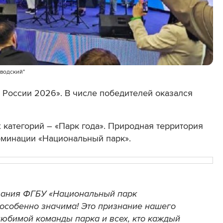
оводский"
 России 2026». В числе победителей оказался
 категорий – «Парк года». Природная территория
оминации «Национальный парк».
ования ФГБУ «Национальный парк
 особенно значима! Это признание нашего
любимой команды парка и всех, кто каждый