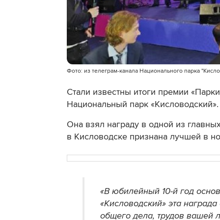
Фото: из телеграм-канала Национального парка "Кисл
Стали известны итоги премии «Парки
Национальный парк «Кисловодский».
Она взял награду в одной из главных
в Кисловодске признана лучшей в н
«В юбилейный 10-й год осн
«Кисловодский» эта награда
общего дела, трудов вашей 