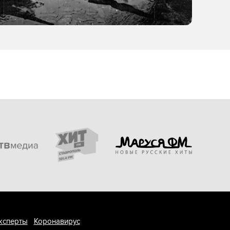
ксперты
Коронавирус