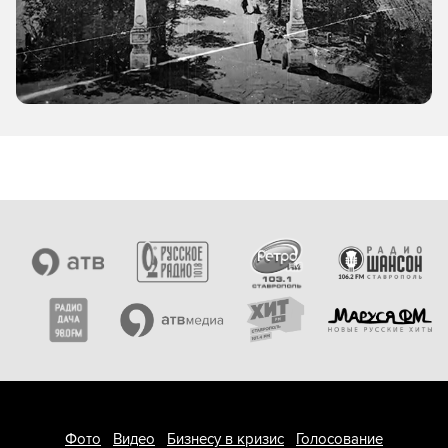
Фото
Видео
Бизнесу в кризис
Голосование