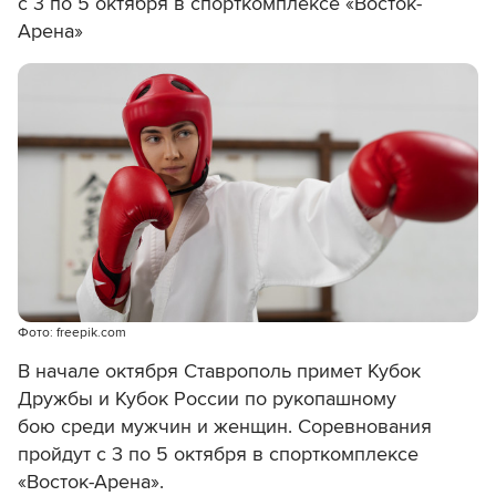
с 3 по 5 октября в спорткомплексе «Восток-
Арена»
Фото: freepik.com
В начале октября Ставрополь примет Кубок
Дружбы и Кубок России по рукопашному
бою среди мужчин и женщин. Соревнования
пройдут с 3 по 5 октября в спорткомплексе
«Восток-Арена».