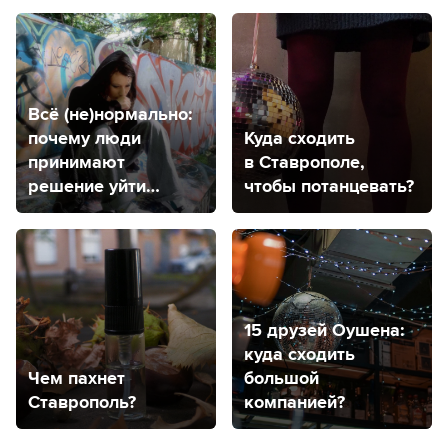
Всё (не)нормально:
почему люди
Куда сходить
принимают
в Ставрополе,
решение уйти
чтобы потанцевать?
из жизни?
15 друзей Оушена:
куда сходить
Чем пахнет
большой
Ставрополь?
компанией?