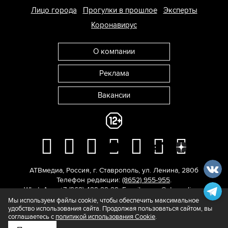
Лицо города
Прогулки в прошлое
Эксперты
Коронавирус
О компании
Реклама
Вакансии
АТВмедиа
,
Россия
,
г. Ставрополь
,
ул. Ленина, 280б
Телефон редакции:
(8652) 955-955
.
WhatsApp: +7 (962) 429-29-29.
E-mail:
news@atvmedia.ru
.
© 2017-2026. Все права защищены.
Мы используем файлы cookie, чтобы обеспечить максимальное
удобство использования сайта. Продолжая пользоваться сайтом, вы
соглашаетесь с
политикой использования Cookie
.