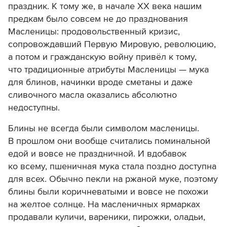
праздник. К тому же, в начале ХХ века нашим
предкам было совсем не до празднования
Масленицы: продовольственный кризис,
сопровождавший Первую Мировую, революцию,
а потом и гражданскую войну привёл к тому,
что традиционные атрибуты Масленицы — мука
для блинов, начинки вроде сметаны и даже
сливочного масла оказались абсолютно
недоступны.
Блины не всегда были символом масленицы.
В прошлом они вообще считались поминальной
едой и вовсе не праздничной. И вдобавок
ко всему, пшеничная мука стала поздно доступна
для всех. Обычно пекли на ржаной муке, поэтому
блины были коричневатыми и вовсе не похожи
на желтое солнце. На масленичных ярмарках
продавали куличи, вареники, пирожки, оладьи,