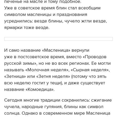
печенье на масле и тому подобное.
Уже в советское время блин стал всеобщим
символом масленицы и празднования
усреднились: везде блины, чучело жгли везде,
ярмарки тоже везде.
И само название «Масленица» вернули
уже в постсоветское время, вместо «Проводов
русской зимы», но не во всех регионах. Ее могли
называть «Молочная неделя», «Сырная неделя»,
«Зетница» или «Зетня неделя» (потому что зять
всю неделю гостит у тещи), и даже существует
название «Комоедица».
Сегодня многие традиции сохранились: сжигание
чучела, народные гуляния, блины как символ
солнца. Однако в современном мире Масленица