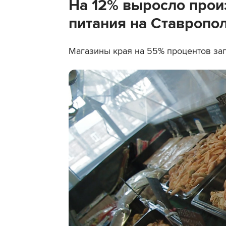
На 12% выросло прои
питания на Ставропо
Магазины края на 55% процентов за