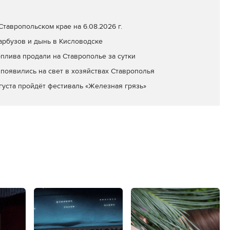
тавропольском крае на 6.08.2026 г.
арбузов и дынь в Кисловодске
оплива продали на Ставрополье за сутки
появились на свет в хозяйствах Ставрополья
вгуста пройдёт фестиваль «Железная грязь»