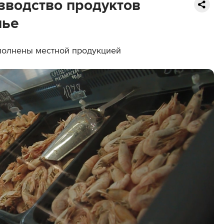
зводство продуктов
лье
полнены местной продукцией