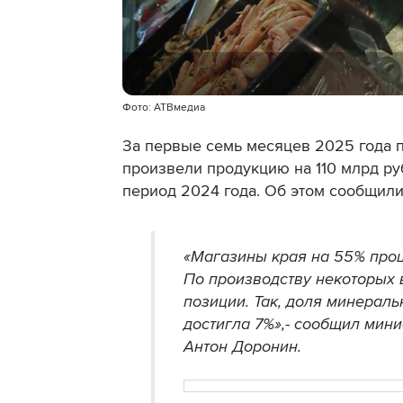
Фото: АТВмедиа
За первые семь месяцев 2025 года 
произвели продукцию на 110 млрд ру
период 2024 года. Об этом сообщили
«Магазины края на 55% проц
По производству некоторых
позиции. Так, доля минерал
достигла 7%»,- сообщил мин
Антон Доронин.