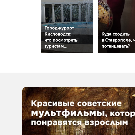
Город-курорт
Кисловодск:
Куда сходить
что посмотреть
в Ставрополе, 
туристам
потанцевать?
и где остановиться