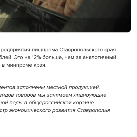
предприятия пищпрома Ставропольского края
блей. Это на 12% больше, чем за аналогичный
 в минпроме края.
ентов заполнены местной продукцией.
 видов товаров мы занимаем лидирующие
ьной воды в общероссийской корзине
истр экономического развития Ставрополья