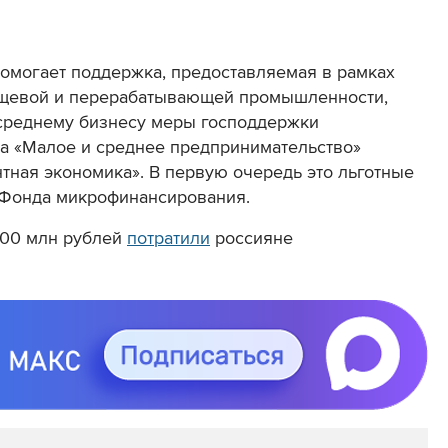
помогает поддержка, предоставляемая в рамках
ищевой и перерабатывающей промышленности,
 среднему бизнесу меры господдержки
та «Малое и среднее предпринимательство»
тная экономика». В первую очередь это льготные
т Фонда микрофинансирования.
200 млн рублей
потратили
россияне