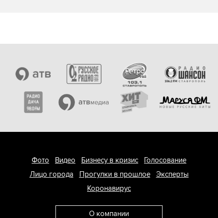
Фото
Видео
Бизнесу в кризис
Голосование
Лицо города
Прогулки в прошлое
Эксперты
Коронавирус
О компании