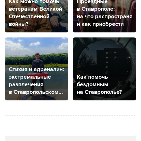
Как можно помочь
Проездные
ветеранам Великой
в Ставрополе:
Отечественной
на что распространяет
войны?
и как приобрести
Стихия и адреналин:
экстремальные
Как помочь
развлечения
бездомным
в Ставропольском
на Ставрополье?
крае