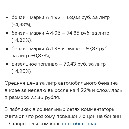
бензин марки АИ-92 –
68
,03 руб. за литр
(+4,33
%)
;
бензин марки АИ-95 –
74,85 руб. за литр
(+4,29
%)
;
бензин марки АИ-98 и выше –
97
,87 руб.
за литр (+0,83
%)
;
дизельное топливо –
79,43 руб. за литр
(+4,25
%).
Средняя цена за литр автомобильного бензина
в крае за неделю выросла на 4
,22% и
сложилась
в размере
72,36 рубля
.
В пабликах в социальных сетях комментаторы
считают, что резкому повышению цен на бензин
в Ставропольском крае
способствовал