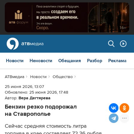
Новости
Неновости
Обещания
Разбор
Реклама
АТВмедиа
Новости
Общество
25 июня 2026, 13:07
Обновлено:
25 июня 2026, 17:48
Автор:
Вера Дегтярева
Бензин резко подорожал
на Ставрополье
Сейчас средняя стоимость литра
топлива в крае составляет 72,36 рубля