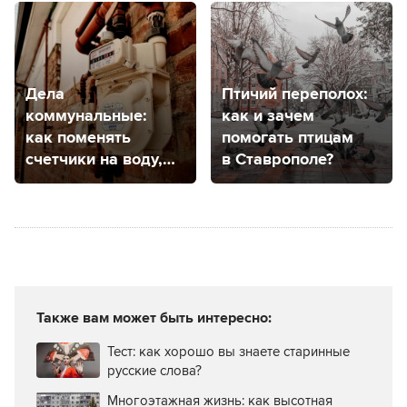
тревогу?
Дела
Птичий переполох:
коммунальные:
как и зачем
как поменять
помогать птицам
счетчики на воду,
в Ставрополе?
электричество
и газ в Ставрополе?
Также вам может быть интересно:
Тест: как хорошо вы знаете старинные
русские слова?
Многоэтажная жизнь: как высотная