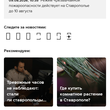
Режим чрезвычайной
09.08.2026, 10:35
пожароопасности действует на Ставрополье
до 10 августа
Следите за новостями:
Рекомендуем:
Тревожные часов
не наблюдают:
Где купить
стали
комнатное растение
ли ставропольцы
в Ставрополе?
чаще чувствовать